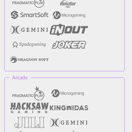
Arcade