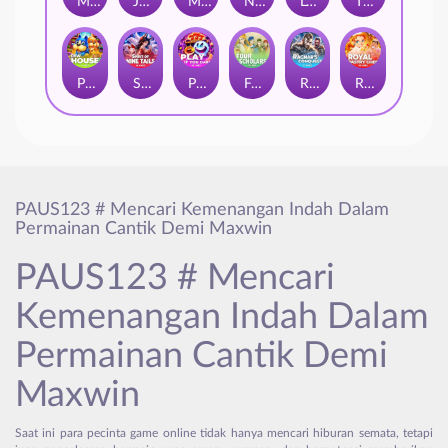
More & More Love
Jewel Space
Money Tree Slot
Nezha And The Dragon Emperor
Let's Party
The Beanstalk
Paw House
Spirit of Nine Tails
Play If You Dare
Four Scholars
Ragnar's Conquest
Royal Pastry Chef
PAUS123 # Mencari Kemenangan Indah Dalam
Permainan Cantik Demi Maxwin
PAUS123 # Mencari
Kemenangan Indah Dalam
Permainan Cantik Demi
Maxwin
Saat ini para pecinta game online tidak hanya mencari hiburan semata, tetapi