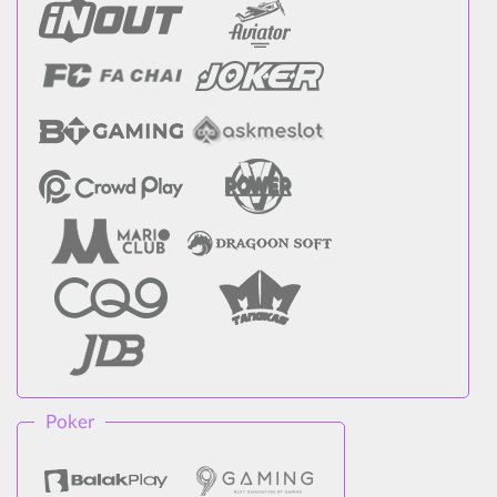
Poker