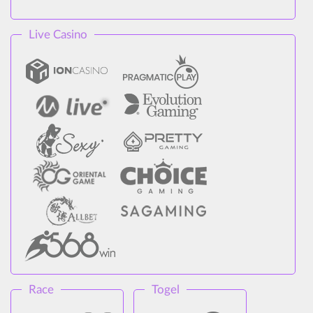
Live Casino
Race
Togel