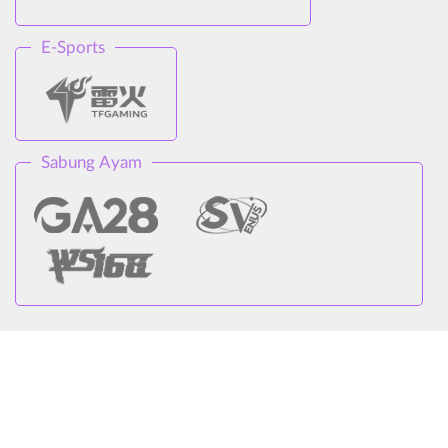
E-Sports
Sabung Ayam