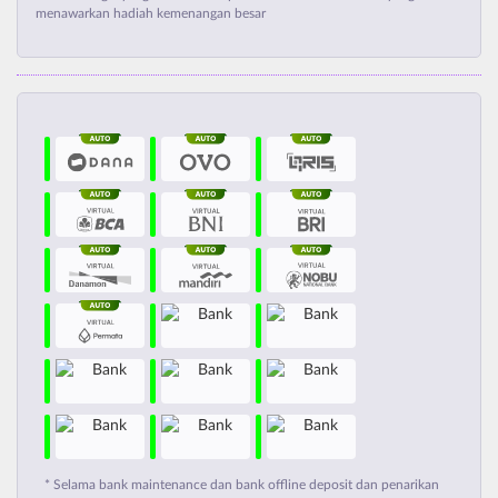
menawarkan hadiah kemenangan besar
* Selama bank maintenance dan bank offline deposit dan penarikan