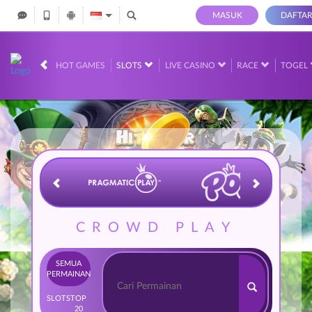
MASUK
DAFTA
IDR
12,690,719,
HOT GAMES
SLOTS
LIVE CASINO
RACE
TOGEL
CROWD PLAY
SEMUA
PERMAINAN
SLOTS
TOP
20