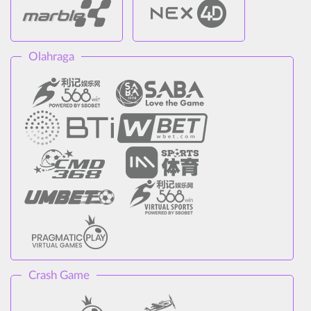
Olahraga
Crash Game